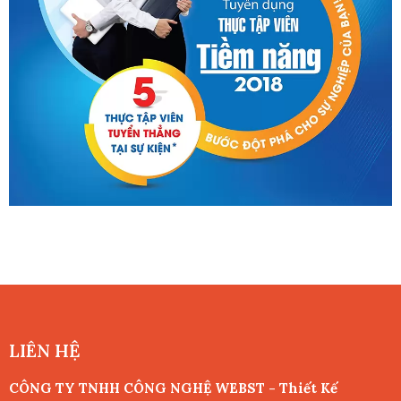
LIÊN HỆ
CÔNG TY TNHH CÔNG NGHỆ WEBST - Thiết Kế