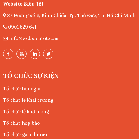
Website Siêu Tốt
37 Đường số 6, Bình Chiểu, Tp. Thủ Đức, Tp. Hồ Chí Minh
0901 629 641
info@websieutot.com
TỔ CHỨC SỰ KIỆN
Tổ chức hội nghị
Tổ chức lễ khai trương
Tổ chức lễ khởi công
Tổ chức họp báo
Tổ chức gala dinner