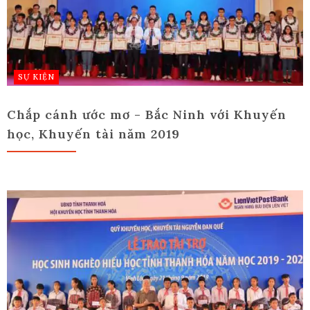
SỰ KIỆN
Chắp cánh ước mơ - Bắc Ninh với Khuyến
học, Khuyến tài năm 2019