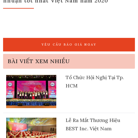
nhuận tốt nhất Việt Nam năm 2020
YÊU CẦU BÁO GIÁ NGAY
BÀI VIẾT XEM NHIỀU
Tổ Chức Hội Nghị Tại Tp.
HCM
Lễ Ra Mắt Thương Hiệu
BEST Inc. Việt Nam