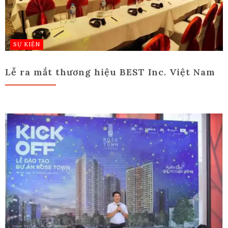
SỰ KIỆN
Lễ ra mắt thương hiệu BEST Inc. Việt Nam