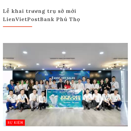
Lễ khai trương trụ sở mới
LienVietPostBank Phú Thọ
SỰ KIỆN