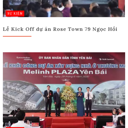
SỰ KIỆN
Lễ Kick Off dự án Rose Town 79 Ngọc Hồi