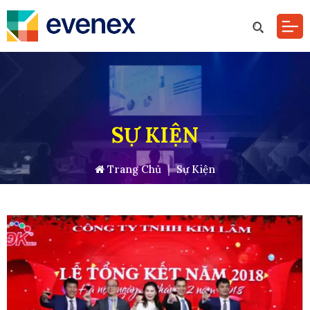
SỰ KIỆN
Trang Chủ
|
Sự Kiện