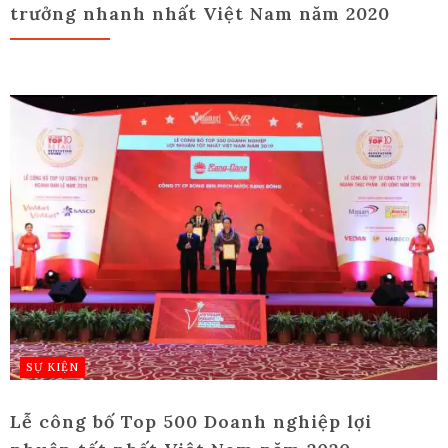
trưởng nhanh nhất Việt Nam năm 2020
SỰ KIỆN
Lễ công bố Top 500 Doanh nghiệp lợi