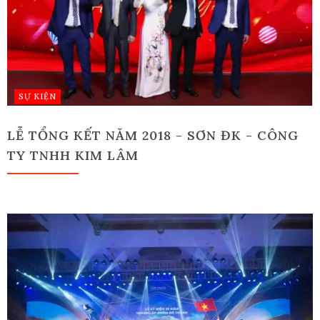
SỰ KIỆN
LỄ TỔNG KẾT NĂM 2018 - SƠN ĐK - CÔNG
TY TNHH KIM LÂM