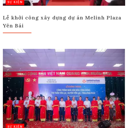
SỰ KIỆN
Lễ khởi công xây dựng dự án Melinh Plaza
Yên Bái
SỰ KIỆN