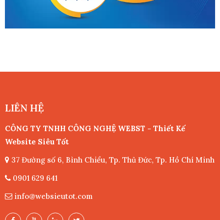
LIÊN HỆ
CÔNG TY TNHH CÔNG NGHỆ WEBST - Thiết Kế
Website Siêu Tốt
37 Đường số 6, Bình Chiểu, Tp. Thủ Đức, Tp. Hồ Chí Minh
0901 629 641
info@websieutot.com